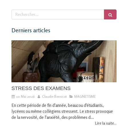
Rechercher
Derniers articles
STRESS DES EXAMENS
10 Mai 2026
Claudie Bernicot
MAGNETISME
En cette période de fin d'année, beaucou d'étudiants,
lycéens ou même collègiens stressent. Le stress provoque
de la nervosité, de l'anxiété, des problèmes d...
Lire la suite...