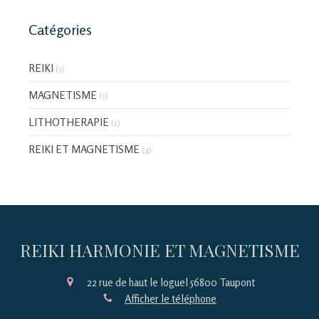
Catégories
REIKI
(5)
MAGNETISME
(5)
LITHOTHERAPIE
(1)
REIKI ET MAGNETISME
(4)
REIKI HARMONIE ET MAGNETISME
22 rue de haut le loguel
56800
Taupont
Afficher le téléphone