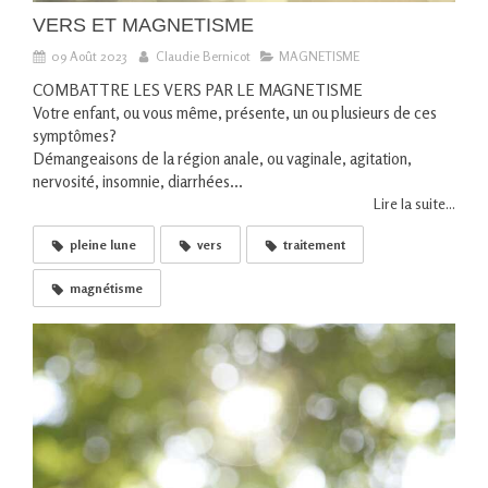
VERS ET MAGNETISME
09 Août 2023
Claudie Bernicot
MAGNETISME
COMBATTRE LES VERS PAR LE MAGNETISME
Votre enfant, ou vous même, présente, un ou plusieurs de ces
symptômes?
Démangeaisons de la région anale, ou vaginale, agitation,
nervosité, insomnie, diarrhées...
Lire la suite...
pleine lune
vers
traitement
magnétisme