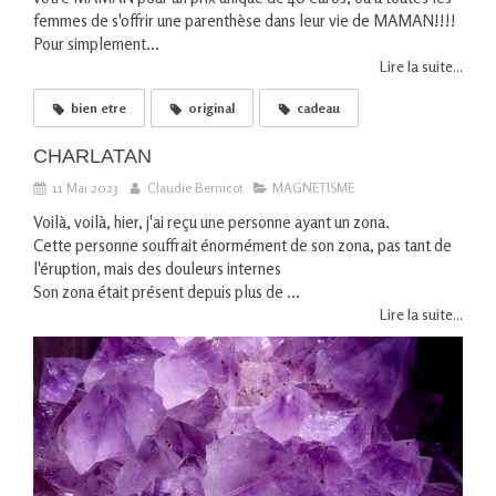
femmes de s'offrir une parenthèse dans leur vie de MAMAN!!!!
Pour simplement...
Lire la suite...
bien etre
original
cadeau
CHARLATAN
11 Mai 2023
Claudie Bernicot
MAGNETISME
Voilà, voilà, hier, j'ai reçu une personne ayant un zona.
Cette personne souffrait énormément de son zona, pas tant de
l'éruption, mais des douleurs internes
Son zona était présent depuis plus de ...
Lire la suite...