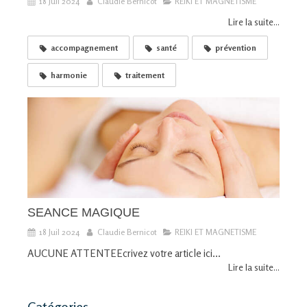
18 Juil 2024
Claudie Bernicot
REIKI ET MAGNETISME
Lire la suite...
accompagnement
santé
prévention
harmonie
traitement
SEANCE MAGIQUE
18 Juil 2024
Claudie Bernicot
REIKI ET MAGNETISME
AUCUNE ATTENTEEcrivez votre article ici...
Lire la suite...
Catégories