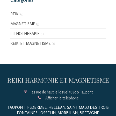
REIKI
(5)
MAGNETISME
(5)
LITHOTHERAPIE
(1)
REIKI ET MAGNETISME
(4)
REIKI HARMONIE ET MAGNETISME
22 rue de haut le loguel
56800
Taupont
Afficher le téléphone
TAUPONT, PLOERMEL, HELLEAN, SAINT MALO DES TROIS
FONTAINES, JOSSELIN, MORBIHAN, BRETAGNE