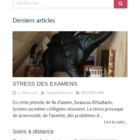
Rechercher
Derniers articles
STRESS DES EXAMENS
10 Mai 2026
Claudie Bernicot
MAGNETISME
En cette période de fin d'année, beaucou d'étudiants,
lycéens ou même collègiens stressent. Le stress provoque
de la nervosité, de l'anxiété, des problèmes d...
Lire la suite...
Soins à distance