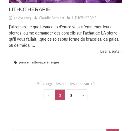
LITHOTHERAPIE
24 Avr 2023
Claudie Bernicot
LITHOTHERAPIE
J'ai remarqué que beaucoup d'entre vous m'emmener leurs
pierres, ou me demander des conseils sur l'achat de LA pierre
qu'il vous fallait...que ce soit sous forme de bracelet, de galet,
ou de médail...
Lire la suite...
pierre nettoyage énergie
Affichage des articles 1-12 sur 16
1
2