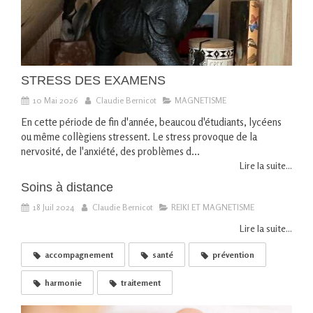
STRESS DES EXAMENS
10 Mai 2026
Claudie Bernicot
MAGNETISME
En cette période de fin d'année, beaucou d'étudiants, lycéens
ou même collègiens stressent. Le stress provoque de la
nervosité, de l'anxiété, des problèmes d...
Lire la suite...
Soins à distance
18 Juil 2024
Claudie Bernicot
REIKI ET MAGNETISME
Lire la suite...
accompagnement
santé
prévention
harmonie
traitement