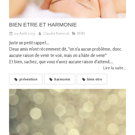
BIEN ETRE ET HARMONIE
09 Août 2023
Claudie Bernicot
REIKI
Juste un petit rappel...
Deux amis m'ont récemment dit, "on n'a aucun problème, donc
aucune raison de venir te voir, mais on a hâte de venir"
Et bien, sachez, que vous n'avez aucune raison d'attend...
Lire la suite...
prévention
harmonie
bien etre