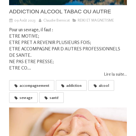
ADDICTION ALCOOL TABAC OU AUTRE
09 Août 2023
Claudie Bernicot
REIKI ET MAGNETISME
Pour un sevrage, il faut :
ETRE MOTIVE;
ETRE PRET A REVENIR PLUSIEURS FOIS;
ETRE ACCOMPAGNE PAR D AUTRES PROFESSIONNELS
DE SANTE.
NE PAS ETRE PRESSE;
ETRE CO...
Lire la suite...
accompagnement
addiction
alcool
sevrage
santé