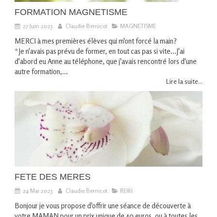
FORMATION MAGNETISME
27 Juin 2023
Claudie Bernicot
MAGNETISME
MERCI à mes premières élèves qui m'ont forcé la main?
*Je n'avais pas prévu de former, en tout cas pas si vite...J'ai
d'abord eu Anne au téléphone, que j'avais rencontré lors d'une
autre formation,...
Lire la suite...
FETE DES MERES
24 Mai 2023
Claudie Bernicot
REIKI
Bonjour je vous propose d'offrir une séance de découverte à
votre MAMAN pour un prix unique de 40 euros, ou à toutes les