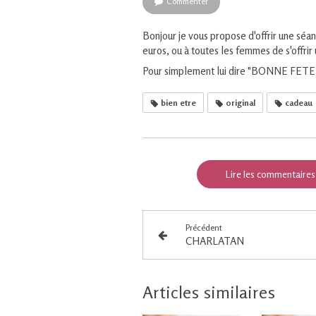
Commenter
Bonjour je vous propose d'offrir une s
euros, ou à toutes les femmes de s'offr
Pour simplement lui dire "BONNE FETE 
bien etre
original
cadeau
Lire les commentaires
Précédent
CHARLATAN
Articles similaires