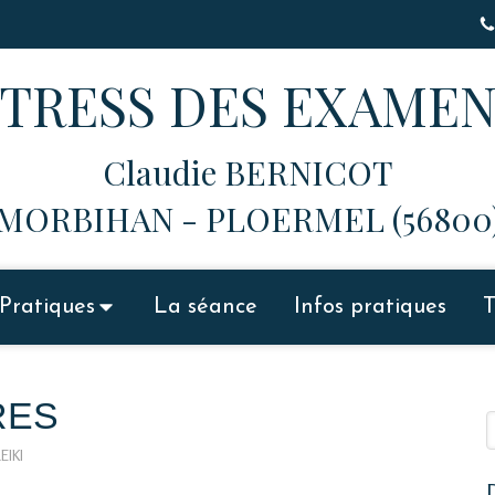
STRESS DES EXAMEN
Claudie BERNICOT
MORBIHAN - PLOERMEL (56800
Pratiques
La séance
Infos pratiques
RES
R
EIKI
D