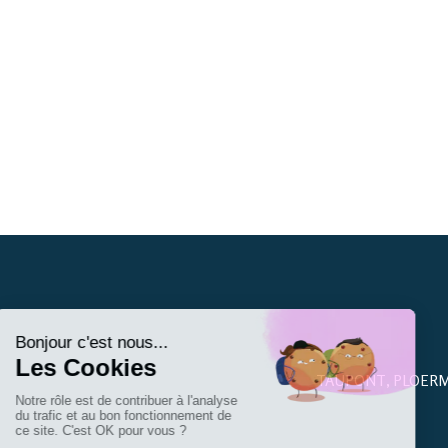
TAUPONT, PLOERME