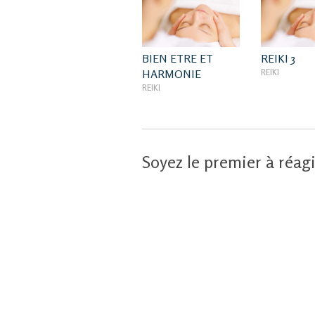
BIEN ETRE ET
REIKI 3
HARMONIE
REIKI
REIKI
Soyez le premier à réagi