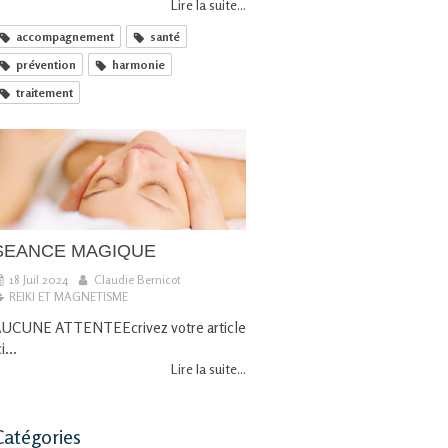
Lire la suite...
accompagnement
santé
prévention
harmonie
traitement
SEANCE MAGIQUE
18 Juil 2024
Claudie Bernicot
REIKI ET MAGNETISME
UCUNE ATTENTEEcrivez votre article
ci...
Lire la suite...
Catégories