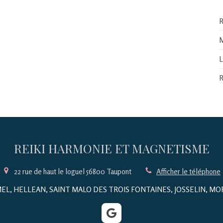
R
REIKI HARMONIE ET MAGNETISME
22 rue de haut le loguel
56800
Taupont
Afficher le téléphone
L, HELLEAN, SAINT MALO DES TROIS FONTAINES, JOSSELIN, M