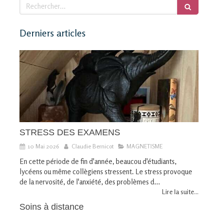
Rechercher
Derniers articles
STRESS DES EXAMENS
10 Mai 2026
Claudie Bernicot
MAGNETISME
En cette période de fin d'année, beaucou d'étudiants,
lycéens ou même collègiens stressent. Le stress provoque
de la nervosité, de l'anxiété, des problèmes d...
Lire la suite...
Soins à distance