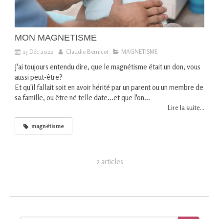
MON MAGNETISME
13 Déc 2022
Claudie Bernicot
MAGNETISME
J'ai toujours entendu dire, que le magnétisme était un don, vous
aussi peut-être?
Et qu'il fallait soit en avoir hérité par un parent ou un membre de
sa famille, ou être né telle date...et que l'on...
Lire la suite...
magnétisme
2 articles