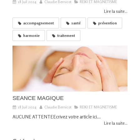
18 Juil 2024
Claudie Bernicot
REIKI ET MAGNETISME
Lire la suite...
accompagnement
santé
prévention
harmonie
traitement
SEANCE MAGIQUE
18 Juil 2024
Claudie Bernicot
REIKI ET MAGNETISME
AUCUNE ATTENTEEcrivez votre article ici...
Lire la suite...